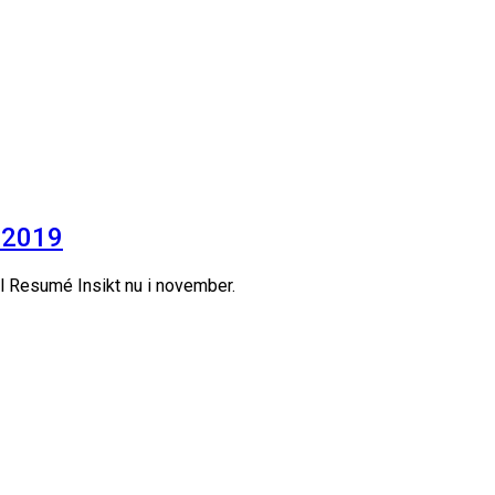
 2019
ll Resumé Insikt nu i november.