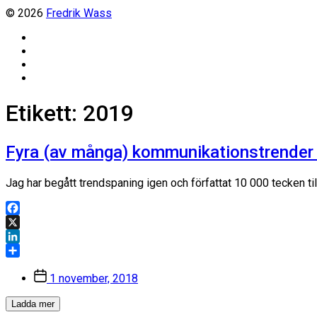
© 2026
Fredrik Wass
Linkedin
Threads
Instagram
Facebook
Etikett:
2019
Fyra (av många) kommunikationstrender
Jag har begått trendspaning igen och författat 10 000 tecken ti
Facebook
X
LinkedIn
Dela
Inläggsdatum
1 november, 2018
Ladda mer