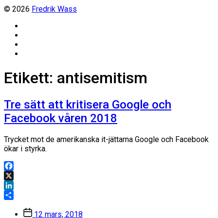
© 2026
Fredrik Wass
Linkedin
Threads
Instagram
Facebook
Etikett:
antisemitism
Tre sätt att kritisera Google och
Facebook våren 2018
Trycket mot de amerikanska it-jättarna Google och Facebook
ökar i styrka.
Facebook
X
LinkedIn
Dela
Inläggsdatum
12 mars, 2018