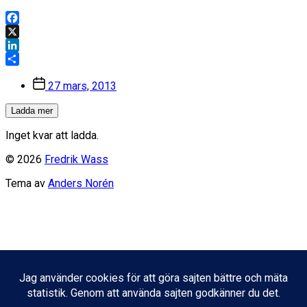
Facebook
X
LinkedIn
Dela
Inläggsdatum
27 mars, 2013
Ladda mer
Inget kvar att ladda.
© 2026
Fredrik Wass
Tema av
Anders Norén