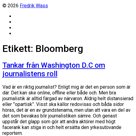
© 2026
Fredrik Wass
Linkedin
Threads
Instagram
Facebook
Etikett:
Bloomberg
Tankar från Washington D.C om
journalistens roll
Vad är en riktig journalist? Enligt mig är det en person som är
där. Det kan ske online, offline eller både och. Men bra
journalistik är alltid färgad av närvaron. Aldrig helt distansierad
eller ”opartisk”. Visst ska källor redovisas och båda sidor
höras, det är en av grundstenarna, men utan att vara en del av
det som bevakas blir journalistiken sämre. Och genast
uppstår det glapp som gör att andra aktörer med högt
facerank kan stiga in och helt ersätta den yrkesutövande
reportern.