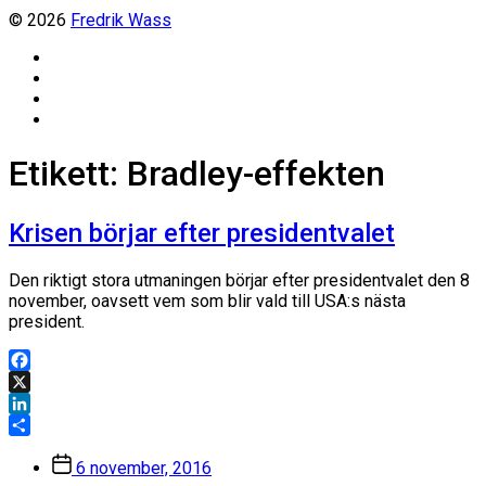
© 2026
Fredrik Wass
Linkedin
Threads
Instagram
Facebook
Etikett:
Bradley-effekten
Krisen börjar efter presidentvalet
Den riktigt stora utmaningen börjar efter presidentvalet den 8
november, oavsett vem som blir vald till USA:s nästa
president.
Facebook
X
LinkedIn
Dela
Inläggsdatum
6 november, 2016