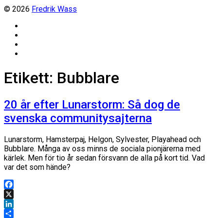
© 2026
Fredrik Wass
Linkedin
Threads
Instagram
Facebook
Etikett:
Bubblare
20 år efter Lunarstorm: Så dog de
svenska communitysajterna
Lunarstorm, Hamsterpaj, Helgon, Sylvester, Playahead och
Bubblare. Många av oss minns de sociala pionjärerna med
kärlek. Men för tio år sedan försvann de alla på kort tid. Vad
var det som hände?
Facebook
X
LinkedIn