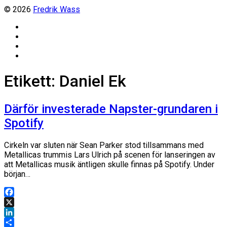
© 2026
Fredrik Wass
Linkedin
Threads
Instagram
Facebook
Etikett:
Daniel Ek
Därför investerade Napster-grundaren i
Spotify
Cirkeln var sluten när Sean Parker stod tillsammans med
Metallicas trummis Lars Ulrich på scenen för lanseringen av
att Metallicas musik äntligen skulle finnas på Spotify. Under
början…
Facebook
X
LinkedIn