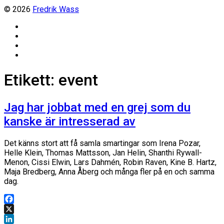
© 2026
Fredrik Wass
Linkedin
Threads
Instagram
Facebook
Etikett:
event
Jag har jobbat med en grej som du
kanske är intresserad av
Det känns stort att få samla smartingar som Irena Pozar,
Helle Klein, Thomas Mattsson, Jan Helin, Shanthi Rywall-
Menon, Cissi Elwin, Lars Dahmén, Robin Raven, Kine B. Hartz,
Maja Bredberg, Anna Åberg och många fler på en och samma
dag.
Facebook
X