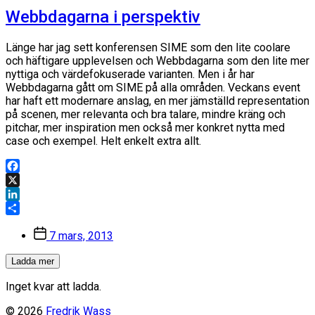
Webbdagarna i perspektiv
Länge har jag sett konferensen SIME som den lite coolare
och häftigare upplevelsen och Webbdagarna som den lite mer
nyttiga och värdefokuserade varianten. Men i år har
Webbdagarna gått om SIME på alla områden. Veckans event
har haft ett modernare anslag, en mer jämställd representation
på scenen, mer relevanta och bra talare, mindre kräng och
pitchar, mer inspiration men också mer konkret nytta med
case och exempel. Helt enkelt extra allt.
Facebook
X
LinkedIn
Dela
Inläggsdatum
7 mars, 2013
Ladda mer
Inget kvar att ladda.
© 2026
Fredrik Wass