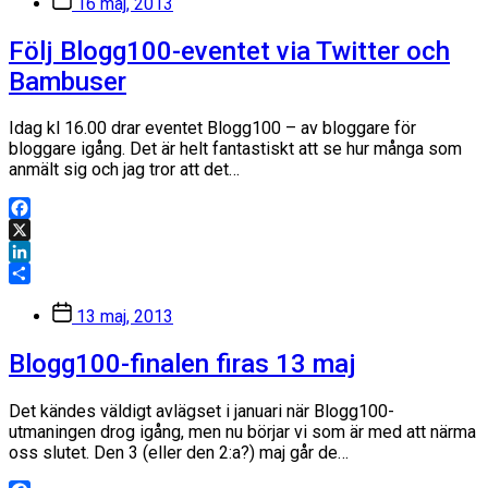
16 maj, 2013
Följ Blogg100-eventet via Twitter och
Bambuser
Idag kl 16.00 drar eventet Blogg100 – av bloggare för
bloggare igång. Det är helt fantastiskt att se hur många som
anmält sig och jag tror att det…
Facebook
X
LinkedIn
Dela
Inläggsdatum
13 maj, 2013
Blogg100-finalen firas 13 maj
Det kändes väldigt avlägset i januari när Blogg100-
utmaningen drog igång, men nu börjar vi som är med att närma
oss slutet. Den 3 (eller den 2:a?) maj går de…