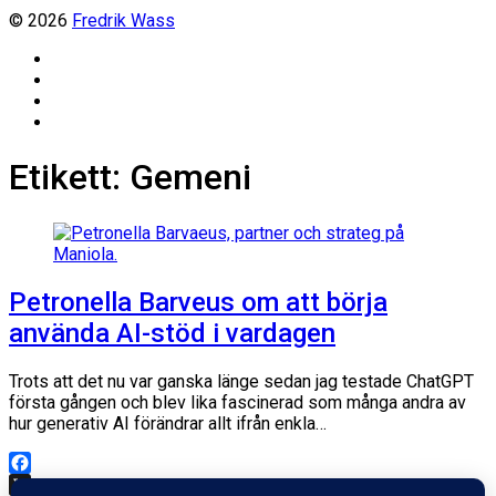
© 2026
Fredrik Wass
Linkedin
Threads
Instagram
Facebook
Etikett:
Gemeni
Petronella Barveus om att börja
använda AI-stöd i vardagen
Trots att det nu var ganska länge sedan jag testade ChatGPT
första gången och blev lika fascinerad som många andra av
hur generativ AI förändrar allt ifrån enkla…
Facebook