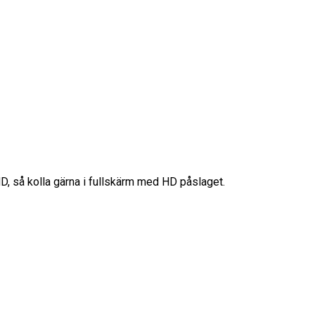
HD, så kolla gärna i fullskärm med HD påslaget.