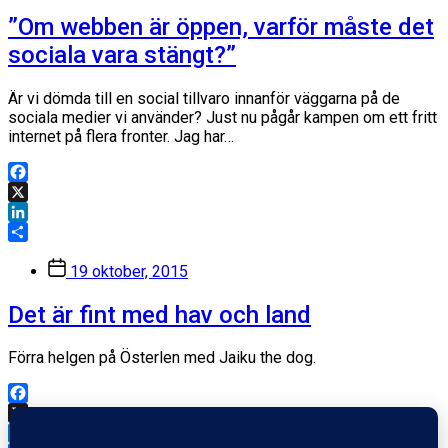
”Om webben är öppen, varför måste det
sociala vara stängt?”
Är vi dömda till en social tillvaro innanför väggarna på de
sociala medier vi använder? Just nu pågår kampen om ett fritt
internet på flera fronter. Jag har…
Facebook
X
LinkedIn
Dela
Inläggsdatum
19 oktober, 2015
Det är fint med hav och land
Förra helgen på Österlen med Jaiku the dog.
Facebook
X