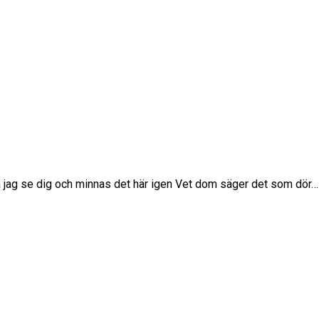
ka jag se dig och minnas det här igen Vet dom säger det som dör…