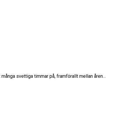
t många svettiga timmar på, framförallt mellan åren…