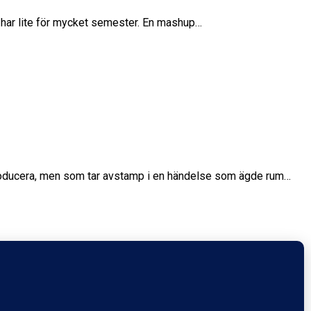
ag har lite för mycket semester. En mashup…
producera, men som tar avstamp i en händelse som ägde rum…