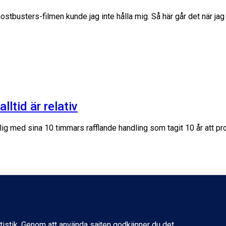
hostbusters-filmen kunde jag inte hålla mig. Så här går det när j
tid är relativ
g med sina 10 timmars rafflande handling som tagit 10 år att 