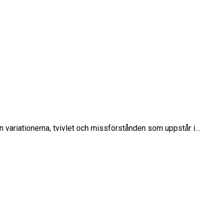
en variationerna, tvivlet och missförstånden som uppstår i…