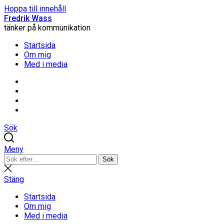
Hoppa till innehåll
Fredrik Wass
tänker på kommunikation
Startsida
Om mig
Med i media
Linkedin
Threads
Instagram
Facebook
Sök
Meny
Sök
Sök
efter:
Stäng
sökning
Stäng
Startsida
Om mig
Med i media