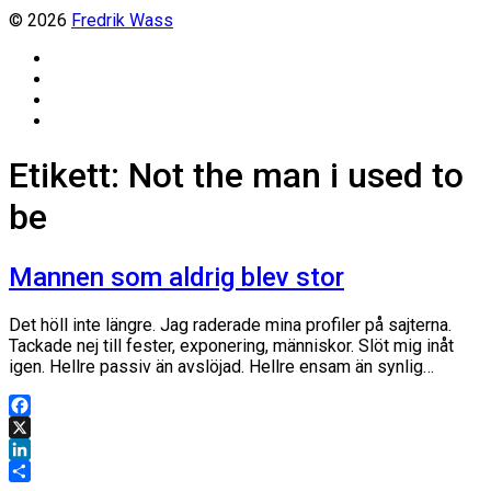
© 2026
Fredrik Wass
Linkedin
Threads
Instagram
Facebook
Etikett:
Not the man i used to
be
Mannen som aldrig blev stor
Det höll inte längre. Jag raderade mina profiler på sajterna.
Tackade nej till fester, exponering, människor. Slöt mig inåt
igen. Hellre passiv än avslöjad. Hellre ensam än synlig…
Facebook
X
LinkedIn