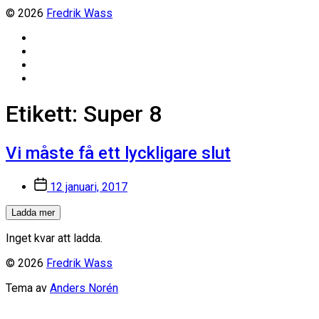
© 2026
Fredrik Wass
Linkedin
Threads
Instagram
Facebook
Etikett:
Super 8
Vi måste få ett lyckligare slut
Inläggsdatum
12 januari, 2017
Ladda mer
Inget kvar att ladda.
© 2026
Fredrik Wass
Tema av
Anders Norén