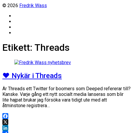
© 2026
Fredrik Wass
Linkedin
Threads
Instagram
Facebook
Etikett:
Threads
❤️ Nykär i Threads
Är Threads ett Twitter for boomers som Deeped refererar till?
Kanske. Varje gång ett nytt socialt media lanseras som blir
lite hajpat brukar jag försöka vara tidigt ute med att
åtminstone registrera…
Facebook
X