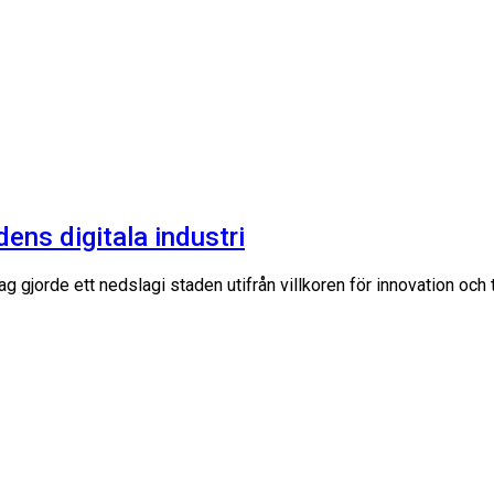
idens digitala industri
ag gjorde ett nedslagi staden utifrån villkoren för innovation oc