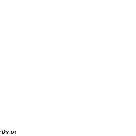
låtcitat.