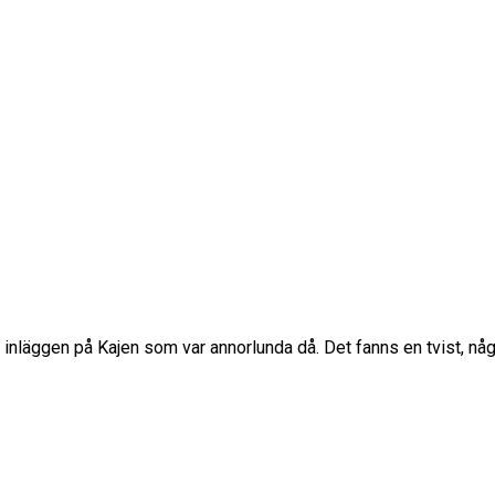
ed inläggen på Kajen som var annorlunda då. Det fanns en tvist, någ