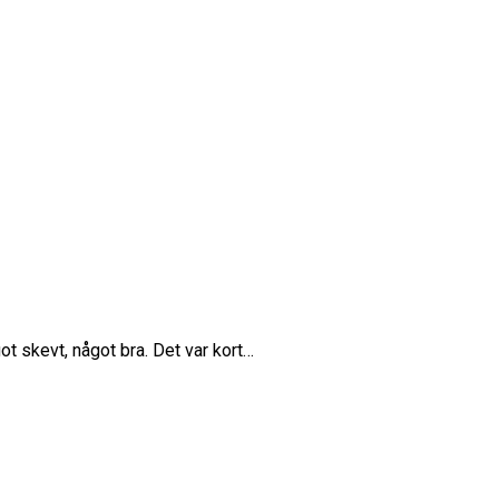
ot skevt, något bra. Det var kort…