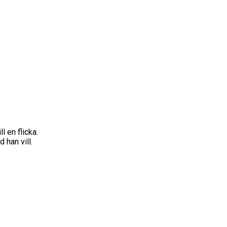
l en flicka.
 han vill.