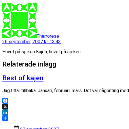
säger:
Therrorese
26 september, 2007 kl. 13:43
Huvet på spiken Kajen, huvet på spiken.
Relaterade inlägg
Best of kajen
Jag tittar tillbaka. Januari, februari, mars. Det var någonting m
Facebook
X
LinkedIn
Dela
Inläggsdatum