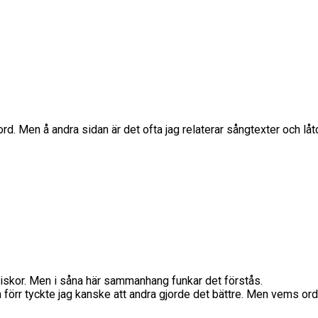
 ord. Men å andra sidan är det ofta jag relaterar sångtexter och låtci
iskor. Men i såna här sammanhang funkar det förstås.
n förr tyckte jag kanske att andra gjorde det bättre. Men vems 