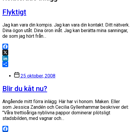
Flyktigt
Jag kan vara din kompis. Jag kan vara din kontakt. Ditt nätverk.
Dina ögon utåt. Dina öron inåt. Jag kan berätta mina sanningar,
de som jag hört från…
Facebook
X
LinkedIn
Dela
Inläggsdatum
25 oktober, 2008
Blir du kåt nu?
Angående mitt förra inlägg. Här har vi honom. Maken. Eller
som Jessica Zandén och Cecilia Gyllenhammar beskriver det:
"Våra trettioåriga nyblivna pappor dominerar plötsligt
stadsbilden, med vagnar och…