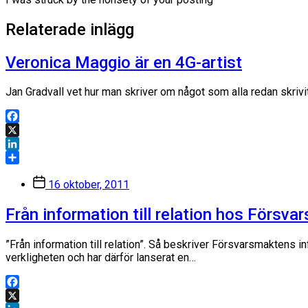
Relaterade inlägg
Veronica Maggio är en 4G-artist
Jan Gradvall vet hur man skriver om något som alla redan skrivi
Facebook
X
LinkedIn
Dela
Inläggsdatum
16 oktober, 2011
Från information till relation hos Försv
”Från information till relation”. Så beskriver Försvarsmaktens
verkligheten och har därför lanserat en…
Facebook