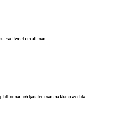
ormulerad tweet om att man…
 plattformar och tjänster i samma klump av data.…