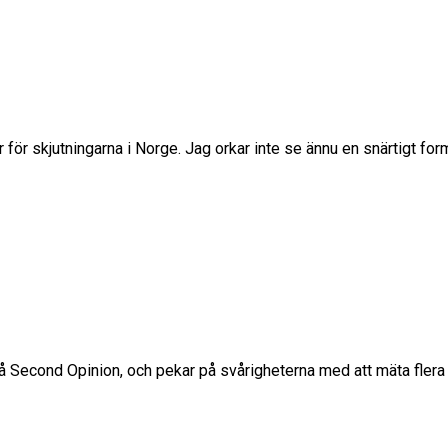
ar för skjutningarna i Norge. Jag orkar inte se ännu en snärtigt f
på Second Opinion, och pekar på svårigheterna med att mäta flera