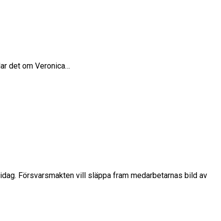
dlar det om Veronica…
 idag. Försvarsmakten vill släppa fram medarbetarnas bild av