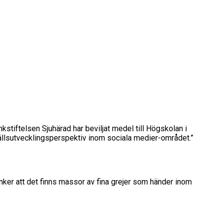
stiftelsen Sjuhärad har beviljat medel till Högskolan i
hällsutvecklingsperspektiv inom sociala medier-området.”
änker att det finns massor av fina grejer som händer inom