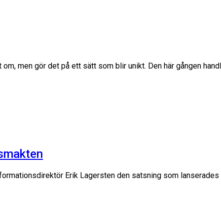
t om, men gör det på ett sätt som blir unikt. Den här gången han
arsmakten
 informationsdirektör Erik Lagersten den satsning som lanserades