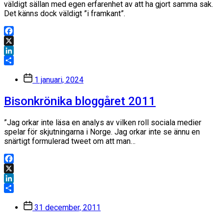
väldigt sällan med egen erfarenhet av att ha gjort samma sak.
Det känns dock väldigt ”i framkant”.
Facebook
X
LinkedIn
Dela
Inläggsdatum
1 januari, 2024
Bisonkrönika bloggåret 2011
”Jag orkar inte läsa en analys av vilken roll sociala medier
spelar för skjutningarna i Norge. Jag orkar inte se ännu en
snärtigt formulerad tweet om att man…
Facebook
X
LinkedIn
Dela
Inläggsdatum
31 december, 2011