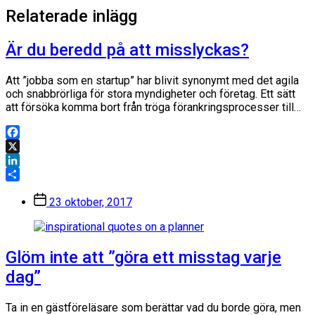
Relaterade inlägg
Är du beredd på att misslyckas?
Att ”jobba som en startup” har blivit synonymt med det agila
och snabbrörliga för stora myndigheter och företag. Ett sätt
att försöka komma bort från tröga förankringsprocesser till…
Facebook
X
LinkedIn
Dela
Inläggsdatum
23 oktober, 2017
Glöm inte att ”göra ett misstag varje
dag”
Ta in en gästföreläsare som berättar vad du borde göra, men