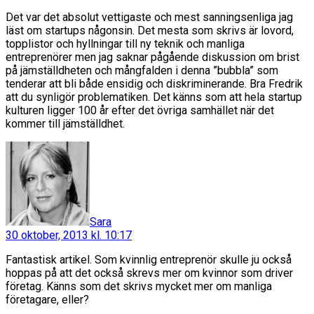
Det var det absolut vettigaste och mest sanningsenliga jag
läst om startups någonsin. Det mesta som skrivs är lovord,
topplistor och hyllningar till ny teknik och manliga
entreprenörer men jag saknar pågående diskussion om brist
på jämställdheten och mångfalden i denna ”bubbla” som
tenderar att bli både ensidig och diskriminerande. Bra Fredrik
att du synligör problematiken. Det känns som att hela startup
kulturen ligger 100 år efter det övriga samhället när det
kommer till jämställdhet.
säger:
Sara
30 oktober, 2013 kl. 10:17
Fantastisk artikel. Som kvinnlig entreprenör skulle ju också
hoppas på att det också skrevs mer om kvinnor som driver
företag. Känns som det skrivs mycket mer om manliga
företagare, eller?