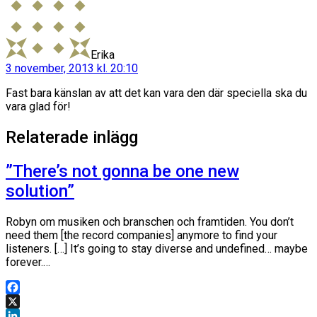
Erika
3 november, 2013 kl. 20:10
Fast bara känslan av att det kan vara den där speciella ska du
vara glad för!
Relaterade inlägg
”There’s not gonna be one new
solution”
Robyn om musiken och branschen och framtiden. You don’t
need them [the record companies] anymore to find your
listeners. […] It’s going to stay diverse and undefined… maybe
forever.…
Facebook
X