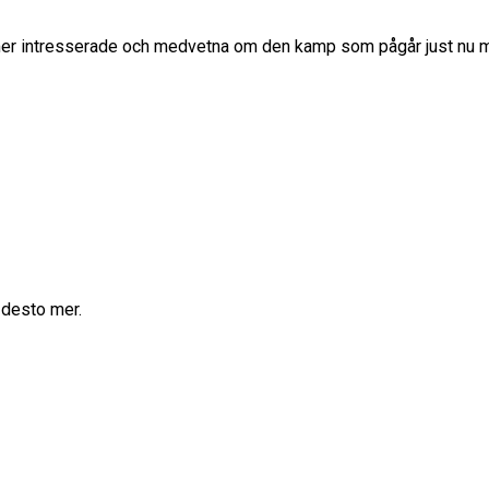
mer intresserade och medvetna om den kamp som pågår just nu me
 desto mer.