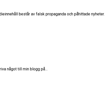
edieinnehåll består av falsk propaganda och påhittade nyheter.
iva något till min blogg på…