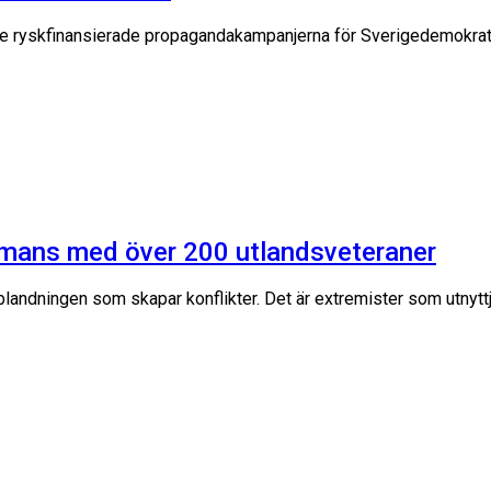
e ryskfinansierade propagandakampanjerna för Sverigedemokraterna
ammans med över 200 utlandsveteraner
 blandningen som skapar konflikter. Det är extremister som utnytt