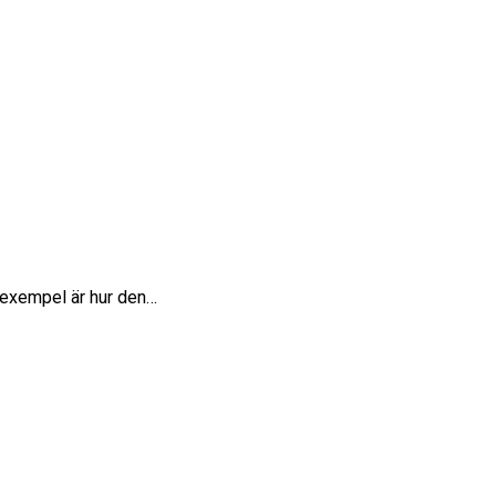
tt exempel är hur den…