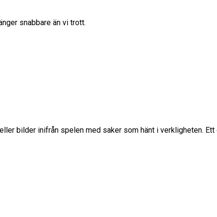
ger snabbare än vi trott.
p eller bilder inifrån spelen med saker som hänt i verkligheten. E