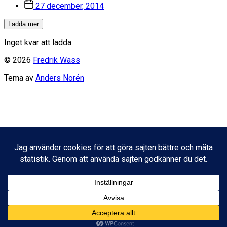
Inläggsdatum
27 december, 2014
Ladda mer
Inget kvar att ladda.
© 2026
Fredrik Wass
Tema av
Anders Norén