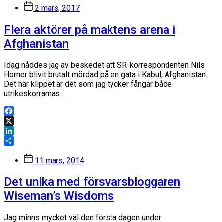
Inläggsdatum
2 mars, 2017
Flera aktörer på maktens arena i
Afghanistan
Idag nåddes jag av beskedet att SR-korrespondenten Nils
Horner blivit brutalt mördad på en gata i Kabul, Afghanistan.
Det här klippet är det som jag tycker fångar både
utrikeskorrarnas…
Facebook
X
LinkedIn
Dela
Inläggsdatum
11 mars, 2014
Det unika med försvarsbloggaren
Wiseman’s Wisdoms
Jag minns mycket väl den första dagen under