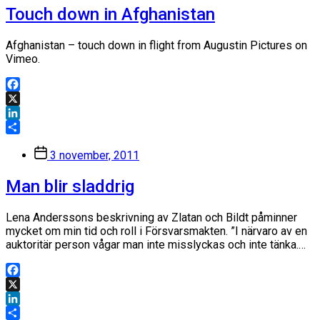
Touch down in Afghanistan
Afghanistan – touch down in flight from Augustin Pictures on
Vimeo.
Facebook
X
LinkedIn
Dela
Inläggsdatum
3 november, 2011
Man blir sladdrig
Lena Anderssons beskrivning av Zlatan och Bildt påminner
mycket om min tid och roll i Försvarsmakten. ”I närvaro av en
auktoritär person vågar man inte misslyckas och inte tänka.…
Facebook
X
LinkedIn