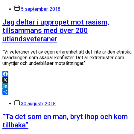
Dela
Inläggsdatum
5 september, 2018
Jag deltar i uppropet mot rasism,
tillsammans med över 200
utlandsveteraner
”Vi veteraner vet av egen erfarenhet att det inte är den etniska
blandningen som skapar konflikter. Det är extremister som
utnyttjar och underblåser motsättningar.”
Facebook
X
LinkedIn
Dela
Inläggsdatum
30 augusti, 2018
”Ta det som en man, bryt ihop och kom
tillbaka”