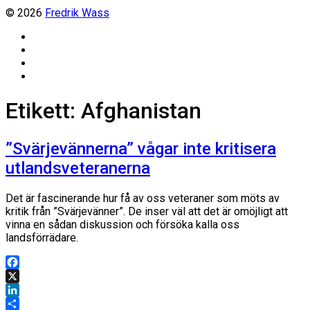
© 2026
Fredrik Wass
Linkedin
Threads
Instagram
Facebook
Etikett:
Afghanistan
”Svärjevännerna” vågar inte kritisera
utlandsveteranerna
Det är fascinerande hur få av oss veteraner som möts av
kritik från ”Svärjevänner”. De inser väl att det är omöjligt att
vinna en sådan diskussion och försöka kalla oss
landsförrädare.
Facebook
X
LinkedIn