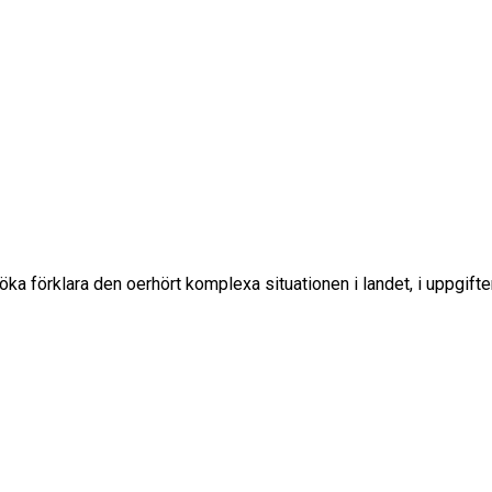
söka förklara den oerhört komplexa situationen i landet, i uppgiften 