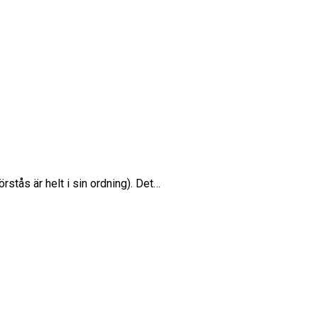
stås är helt i sin ordning). Det…