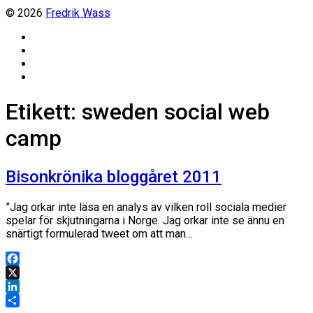
© 2026
Fredrik Wass
Linkedin
Threads
Instagram
Facebook
Etikett:
sweden social web
camp
Bisonkrönika bloggåret 2011
”Jag orkar inte läsa en analys av vilken roll sociala medier
spelar för skjutningarna i Norge. Jag orkar inte se ännu en
snärtigt formulerad tweet om att man…
Facebook
X
LinkedIn