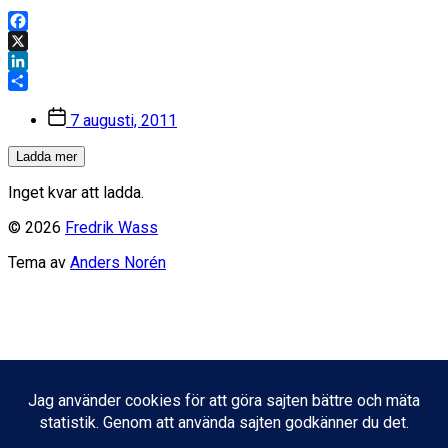
Facebook
X
LinkedIn
Dela
Inläggsdatum
7 augusti, 2011
Ladda mer
Inget kvar att ladda.
© 2026
Fredrik Wass
Tema av
Anders Norén