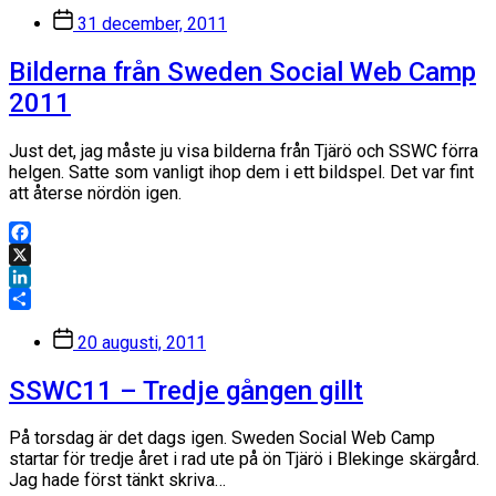
Dela
Inläggsdatum
31 december, 2011
Bilderna från Sweden Social Web Camp
2011
Just det, jag måste ju visa bilderna från Tjärö och SSWC förra
helgen. Satte som vanligt ihop dem i ett bildspel. Det var fint
att återse nördön igen.
Facebook
X
LinkedIn
Dela
Inläggsdatum
20 augusti, 2011
SSWC11 – Tredje gången gillt
På torsdag är det dags igen. Sweden Social Web Camp
startar för tredje året i rad ute på ön Tjärö i Blekinge skärgård.
Jag hade först tänkt skriva…