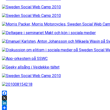
Facebook
X
LinkedIn