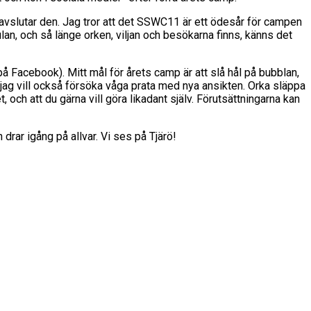
ler avslutar den. Jag tror att det SSWC11 är ett ödesår för campen
ulan, och så länge orken, viljan och besökarna finns, känns det
å Facebook). Mitt mål för årets camp är att slå hål på bubblan,
jag vill också försöka våga prata med nya ansikten. Orka släppa
, och att du gärna vill göra likadant själv. Förutsättningarna kan
drar igång på allvar. Vi ses på Tjärö!