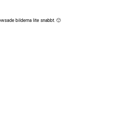
owsade bilderna lite snabbt. 🙂