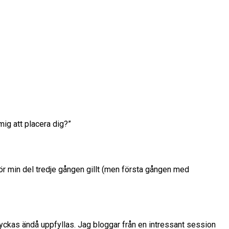
mig att placera dig?”
ör min del tredje gången gillt (men första gången med
yckas ändå uppfyllas. Jag bloggar från en intressant session