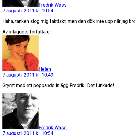
Fredrik Wass
7 augusti, 2011 kl. 10:54
Haha, tanken slog mig faktiskt, men den dök inte upp när jag br
Av inläggets författare
säger:
Helen
7 augusti, 2011 kl. 10:49
Grymt med ett peppande inlägg Fredrik! Det funkade!
säger:
Fredrik Wass
7 augusti, 2011 kl. 10:54