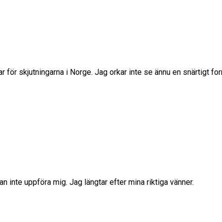
lar för skjutningarna i Norge. Jag orkar inte se ännu en snärtigt 
n inte uppföra mig. Jag längtar efter mina riktiga vänner.