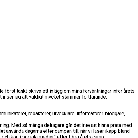
e först tänkt skriva ett inlägg om mina förväntningar inför årets
et inser jag att väldigt mycket stämmer fortfarande.
munikatörer, redaktörer, utvecklare, informatörer, bloggare,
repning. Med så många deltagare går det inte att hinna prata med
llet använda dagarna efter campen till, när vi läser ikapp bland
 och kön i sociala medier” efter förra årets camp.