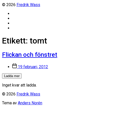
© 2026
Fredrik Wass
Linkedin
Threads
Instagram
Facebook
Etikett:
tomt
Flickan och fönstret
Inläggsdatum
19 februari, 2012
Ladda mer
Inget kvar att ladda.
© 2026
Fredrik Wass
Tema av
Anders Norén