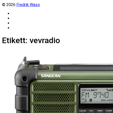
© 2026
Fredrik Wass
Linkedin
Threads
Instagram
Facebook
Etikett:
vevradio