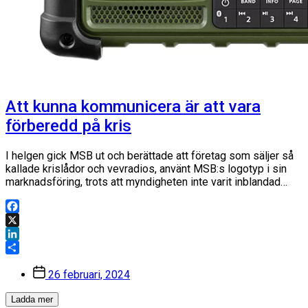
Att kunna kommunicera är att vara
förberedd på kris
I helgen gick MSB ut och berättade att företag som säljer så
kallade krislådor och vevradios, använt MSB:s logotyp i sin
marknadsföring, trots att myndigheten inte varit inblandad…
Facebook
X
LinkedIn
Dela
Inläggsdatum
26 februari, 2024
Ladda mer