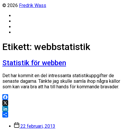
© 2026
Fredrik Wass
Linkedin
Threads
Instagram
Facebook
Etikett:
webbstatistik
Statistik för webben
Det har kommit en del intressanta statistikuppgifter de
senaste dagarna. Tänkte jag skulle samla ihop några källor
som kan vara bra att ha till hands för kommande bravader.
Facebook
X
LinkedIn
Dela
Inläggsdatum
22 februari, 2013