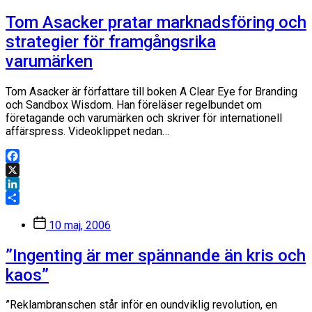
Tom Asacker pratar marknadsföring och
strategier för framgångsrika
varumärken
Tom Asacker är författare till boken A Clear Eye for Branding
och Sandbox Wisdom. Han föreläser regelbundet om
företagande och varumärken och skriver för internationell
affärspress. Videoklippet nedan…
Facebook
X
LinkedIn
Dela
Inläggsdatum
10 maj, 2006
”Ingenting är mer spännande än kris och
kaos”
”Reklambranschen står inför en oundviklig revolution, en