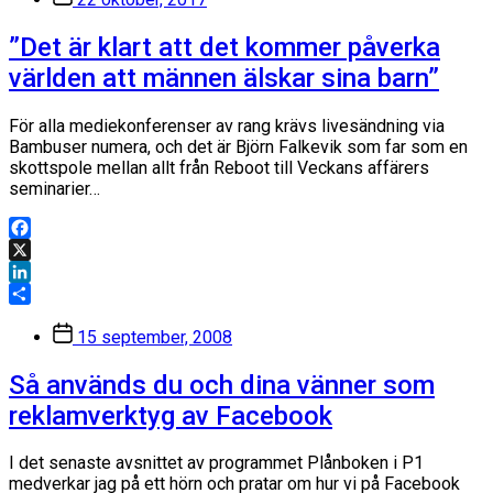
”Det är klart att det kommer påverka
världen att männen älskar sina barn”
För alla mediekonferenser av rang krävs livesändning via
Bambuser numera, och det är Björn Falkevik som far som en
skottspole mellan allt från Reboot till Veckans affärers
seminarier…
Facebook
X
LinkedIn
Dela
Inläggsdatum
15 september, 2008
Så används du och dina vänner som
reklamverktyg av Facebook
I det senaste avsnittet av programmet Plånboken i P1
medverkar jag på ett hörn och pratar om hur vi på Facebook