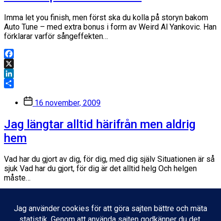
Imma let you finish, men först ska du kolla på storyn bakom
Auto Tune – med extra bonus i form av Weird Al Yankovic. Han
förklarar varför sångeffekten…
Facebook
X
LinkedIn
Dela
Inläggsdatum
16 november, 2009
Jag längtar alltid härifrån men aldrig
hem
Vad har du gjort av dig, för dig, med dig själv Situationen är så
sjuk Vad har du gjort, för dig är det alltid helg Och helgen
måste…
Facebook
X