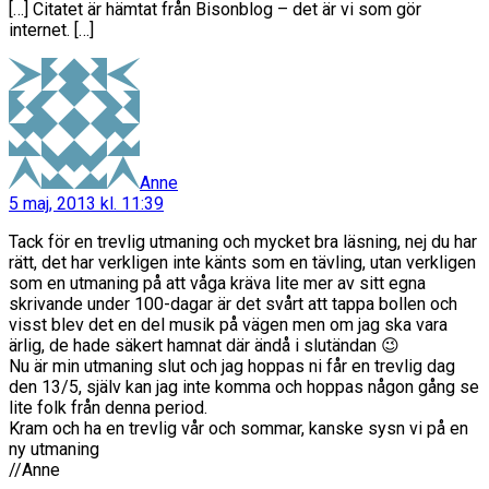
[…] Citatet är hämtat från Bisonblog – det är vi som gör
internet. […]
säger:
Anne
5 maj, 2013 kl. 11:39
Tack för en trevlig utmaning och mycket bra läsning, nej du har
rätt, det har verkligen inte känts som en tävling, utan verkligen
som en utmaning på att våga kräva lite mer av sitt egna
skrivande under 100-dagar är det svårt att tappa bollen och
visst blev det en del musik på vägen men om jag ska vara
ärlig, de hade säkert hamnat där ändå i slutändan 😉
Nu är min utmaning slut och jag hoppas ni får en trevlig dag
den 13/5, själv kan jag inte komma och hoppas någon gång se
lite folk från denna period.
Kram och ha en trevlig vår och sommar, kanske sysn vi på en
ny utmaning
//Anne