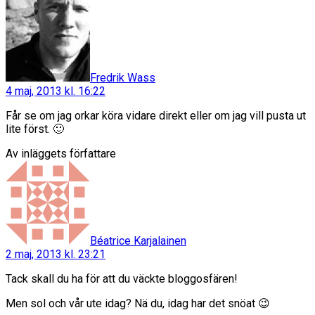
säger:
Fredrik Wass
4 maj, 2013 kl. 16:22
Får se om jag orkar köra vidare direkt eller om jag vill pusta ut
lite först. 🙂
Av inläggets författare
säger:
Béatrice Karjalainen
2 maj, 2013 kl. 23:21
Tack skall du ha för att du väckte bloggosfären!
Men sol och vår ute idag? Nä du, idag har det snöat 😉