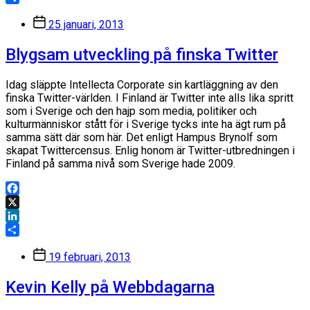
Dela
Inläggsdatum
25 januari, 2013
Blygsam utveckling på finska Twitter
Idag släppte Intellecta Corporate sin kartläggning av den
finska Twitter-världen. I Finland är Twitter inte alls lika spritt
som i Sverige och den hajp som media, politiker och
kulturmänniskor stått för i Sverige tycks inte ha ägt rum på
samma sätt där som här. Det enligt Hampus Brynolf som
skapat Twittercensus. Enlig honom är Twitter-utbredningen i
Finland på samma nivå som Sverige hade 2009.
Facebook
X
LinkedIn
Dela
Inläggsdatum
19 februari, 2013
Kevin Kelly på Webbdagarna