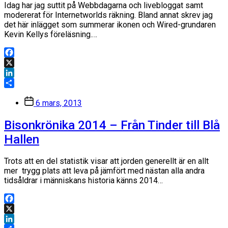
Idag har jag suttit på Webbdagarna och livebloggat samt
modererat för Internetworlds räkning. Bland annat skrev jag
det här inlägget som summerar ikonen och Wired-grundaren
Kevin Kellys föreläsning.…
Facebook
X
LinkedIn
Dela
Inläggsdatum
6 mars, 2013
Bisonkrönika 2014 – Från Tinder till Blå
Hallen
Trots att en del statistik visar att jorden generellt är en allt
mer trygg plats att leva på jämfört med nästan alla andra
tidsåldrar i människans historia känns 2014…
Facebook
X