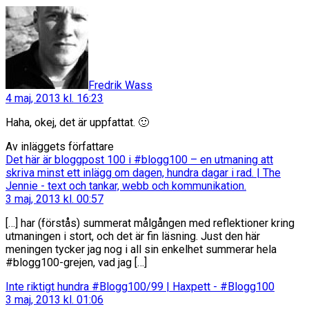
säger:
Fredrik Wass
4 maj, 2013 kl. 16:23
Haha, okej, det är uppfattat. 🙂
Av inläggets författare
Det här är bloggpost 100 i #blogg100 – en utmaning att
skriva minst ett inlägg om dagen, hundra dagar i rad. | The
säger:
Jennie - text och tankar, webb och kommunikation.
3 maj, 2013 kl. 00:57
[…] har (förstås) summerat målgången med reflektioner kring
utmaningen i stort, och det är fin läsning. Just den här
meningen tycker jag nog i all sin enkelhet summerar hela
#blogg100-grejen, vad jag […]
säger:
Inte riktigt hundra #Blogg100/99 | Haxpett - #Blogg100
3 maj, 2013 kl. 01:06