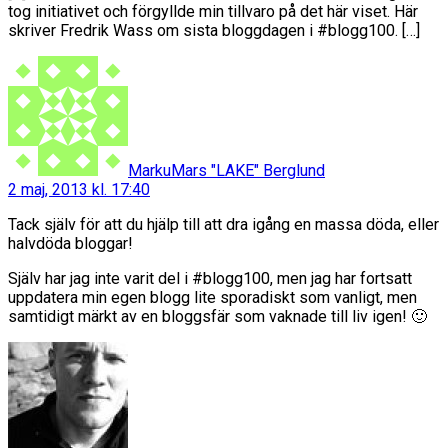
tog initiativet och förgyllde min tillvaro på det här viset. Här
skriver Fredrik Wass om sista bloggdagen i #blogg100. […]
säger:
MarkuMars "LAKE" Berglund
2 maj, 2013 kl. 17:40
Tack själv för att du hjälp till att dra igång en massa döda, eller
halvdöda bloggar!
Själv har jag inte varit del i #blogg100, men jag har fortsatt
uppdatera min egen blogg lite sporadiskt som vanligt, men
samtidigt märkt av en bloggsfär som vaknade till liv igen! 🙂
säger: