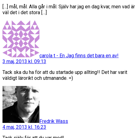
[…] mål, mål. Alla går i mål. Själv har jag en dag kvar, men vad är
väl det i det stora […]
säger:
carola t - En Jag finns det bara en av!
3 maj, 2013 kl. 09:13
Tack ska du ha för att du startade upp allting!! Det har varit
väldigt lärorikt och utmanande. =)
säger:
Fredrik Wass
4 maj, 2013 kl. 16:23
Tack själv för att du var med!