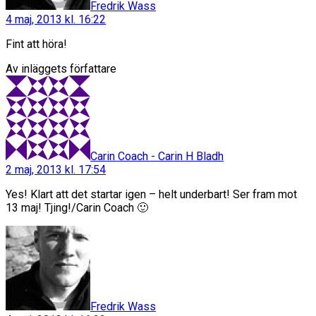
Fredrik Wass
4 maj, 2013 kl. 16:22
Fint att höra!
Av inläggets författare
säger:
Carin Coach - Carin H Bladh
2 maj, 2013 kl. 17:54
Yes! Klart att det startar igen – helt underbart! Ser fram mot
13 maj! Tjing!/Carin Coach 🙂
säger:
Fredrik Wass