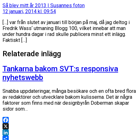
säger:
Så blev mitt år 2013 | Susannes foton
12 januari, 2014 kl. 09:54
[…] var från slutet av januari till början på maj, då jag deltog i
Fredrik Wass‘ utmaning Blogg 100, vilket innebar att man
under hundra dagar i rad skulle publicera minst ett inlägg.
Faktiskt […]
Relaterade inlägg
Tankarna bakom SVT:s responsiva
nyhetswebb
Snabba uppdateringar, många besökare och en ofta bred flora
av redaktörer och utvecklare bakom kulisserna. Det är några
faktorer som finns med när designbyrån Doberman skapar
sidor som…
Facebook
X
LinkedIn