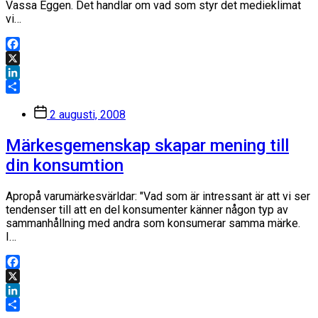
Vassa Eggen. Det handlar om vad som styr det medieklimat
vi…
Facebook
X
LinkedIn
Dela
Inläggsdatum
2 augusti, 2008
Märkesgemenskap skapar mening till
din konsumtion
Apropå varumärkesvärldar: "Vad som är intressant är att vi ser
tendenser till att en del konsumenter känner någon typ av
sammanhållning med andra som konsumerar samma märke.
I…
Facebook
X
LinkedIn