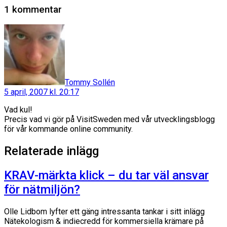
1 kommentar
säger:
Tommy Sollén
5 april, 2007 kl. 20:17
Vad kul!
Precis vad vi gör på VisitSweden med vår utvecklingsblogg
för vår kommande online community.
Relaterade inlägg
KRAV-märkta klick – du tar väl ansvar
för nätmiljön?
Olle Lidbom lyfter ett gäng intressanta tankar i sitt inlägg
Nätekologism & indiecredd för kommersiella krämare på