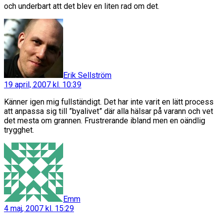
och underbart att det blev en liten rad om det.
säger:
Erik Sellström
19 april, 2007 kl. 10:39
Känner igen mig fullständigt. Det har inte varit en lätt process
att anpassa sig till ”byalivet” där alla hälsar på varann och vet
det mesta om grannen. Frustrerande ibland men en oändlig
trygghet.
säger:
Emm
4 maj, 2007 kl. 15:29