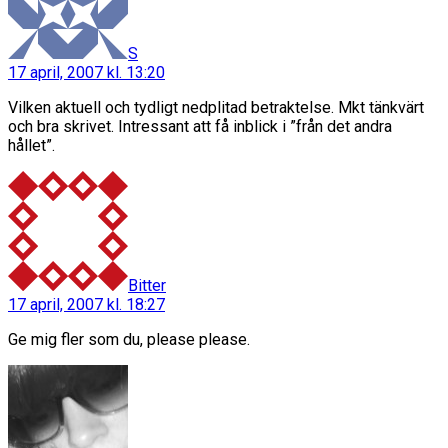
S
17 april, 2007 kl. 13:20
Vilken aktuell och tydligt nedplitad betraktelse. Mkt tänkvärt
och bra skrivet. Intressant att få inblick i ”från det andra
hållet”.
säger:
Bitter
17 april, 2007 kl. 18:27
Ge mig fler som du, please please.
säger: