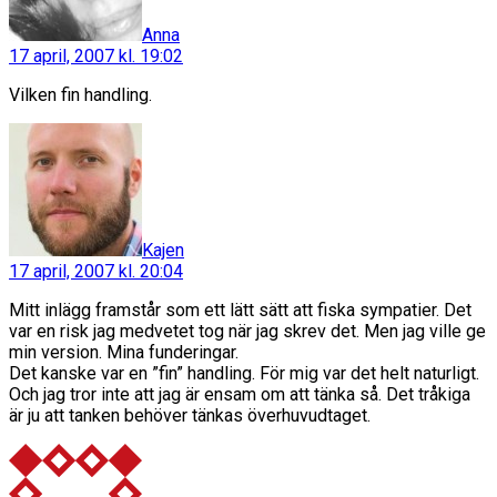
Anna
17 april, 2007 kl. 19:02
Vilken fin handling.
säger:
Kajen
17 april, 2007 kl. 20:04
Mitt inlägg framstår som ett lätt sätt att fiska sympatier. Det
var en risk jag medvetet tog när jag skrev det. Men jag ville ge
min version. Mina funderingar.
Det kanske var en ”fin” handling. För mig var det helt naturligt.
Och jag tror inte att jag är ensam om att tänka så. Det tråkiga
är ju att tanken behöver tänkas överhuvudtaget.
säger: