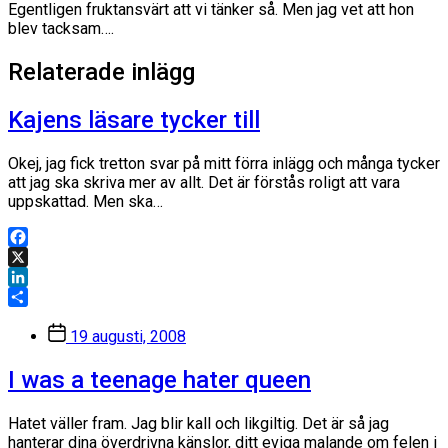
Egentligen fruktansvärt att vi tänker så. Men jag vet att hon
blev tacksam….
Relaterade inlägg
Kajens läsare tycker till
Okej, jag fick tretton svar på mitt förra inlägg och många tycker
att jag ska skriva mer av allt. Det är förstås roligt att vara
uppskattad. Men ska…
Facebook
X
LinkedIn
Dela
Inläggsdatum
19 augusti, 2008
I was a teenage hater queen
Hatet väller fram. Jag blir kall och likgiltig. Det är så jag
hanterar dina överdrivna känslor, ditt eviga malande om felen i