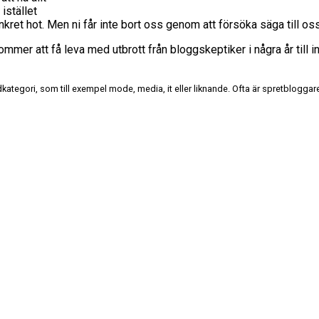
istället
kret hot. Men ni får inte bort oss genom att försöka säga till oss a
kommer att få leva med utbrott från bloggskeptiker i några år till
ategori, som till exempel mode, media, it eller liknande. Ofta är spretbloggar