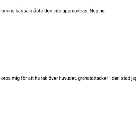
ekonomins kassa måste den inte uppmuntras. Nog nu.
oa mig för att ha tak över huvudet, granatattacker i den stad jag