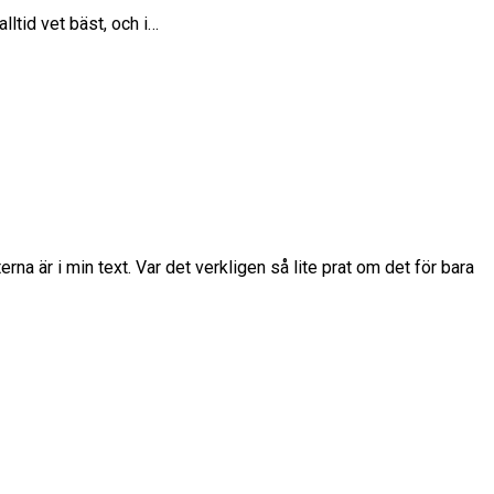
lltid vet bäst, och i…
 är i min text. Var det verkligen så lite prat om det för bara