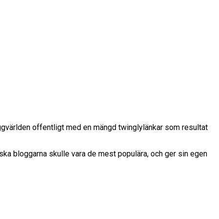
oggvärlden offentligt med en mängd twinglylänkar som resultat
itiska bloggarna skulle vara de mest populära, och ger sin egen