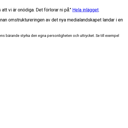
tt vi är onödiga. Det förlorar ni på."
Hela inlägget
.
 innan omstruktureringen av det nya medialandskapet landar i en
ens bärande styrka den egna personligheten och uttrycket. Se till exempel