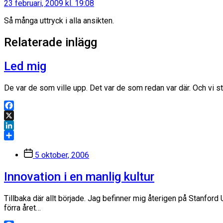
23 februari, 2009 kl. 19:08
Så många uttryck i alla ansikten.
Relaterade inlägg
Led mig
De var de som ville upp. Det var de som redan var där. Och vi 
Facebook
X
LinkedIn
Dela
Inläggsdatum
5 oktober, 2006
Innovation i en manlig kultur
Tillbaka där allt började. Jag befinner mig återigen på Stanfo
förra året…