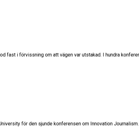
stod fast i förvissning om att vägen var utstakad. I hundra konf
rd University för den sjunde konferensen om Innovation Journali