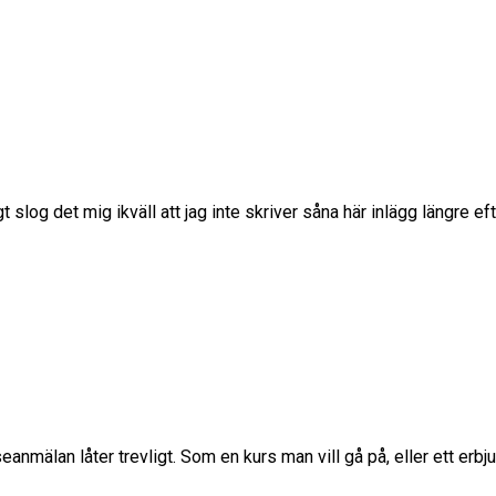
igt slog det mig ikväll att jag inte skriver såna här inlägg längre
mälan låter trevligt. Som en kurs man vill gå på, eller ett erbjud