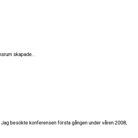
erensrum skapade…
sm. Jag besökte konferensen första gången under våren 2008,