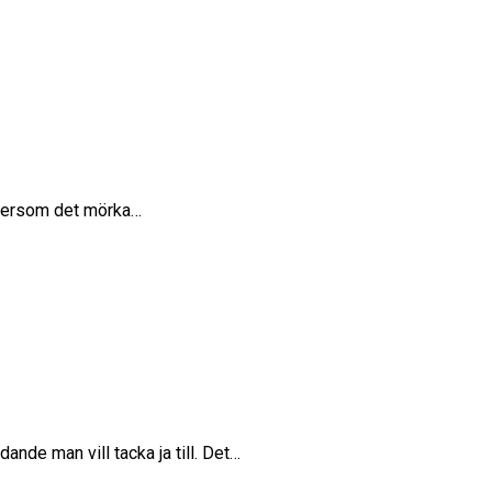
 eftersom det mörka…
ande man vill tacka ja till. Det…