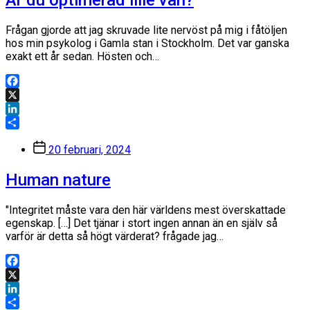
Frågan gjorde att jag skruvade lite nervöst på mig i fåtöljen
hos min psykolog i Gamla stan i Stockholm. Det var ganska
exakt ett år sedan. Hösten och…
Facebook
X
LinkedIn
Dela
Inläggsdatum
20 februari, 2024
Human nature
"Integritet måste vara den här världens mest överskattade
egenskap. […] Det tjänar i stort ingen annan än en själv så
varför är detta så högt värderat? frågade jag…
Facebook
X
LinkedIn