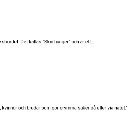
ksbordet. Det kallas ”Skin hunger” och är ett…
r, kvinnor och brudar som gör grymma saker på eller via nätet.”