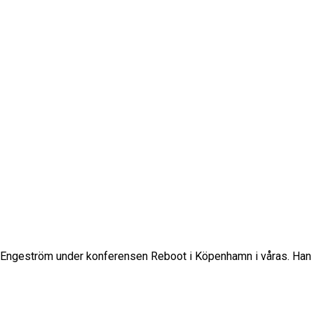
ri Engeström under konferensen Reboot i Köpenhamn i våras. Han ä