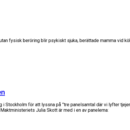
utan fysisk beröring blir psykiskt sjuka, berättade mamma vid kö
en
i Stockholm för att lyssna på ”tre panelsamtal där vi lyfter tjeje
Maktministeriets Julia Skott är med i en av panelerna: