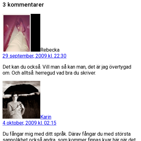
3 kommentarer
säger:
Rebecka
29 september, 2009 kl. 22:30
Det kan du också. Vill man så kan man, det är jag övertygad
om. Och alltså: herregud vad bra du skriver.
säger:
Karin
4 oktober, 2009 kl. 02:15
Du fångar mig med ditt språk. Därav fångar du med största
sannolikhet också andra, som kommer finnas kvar här när det