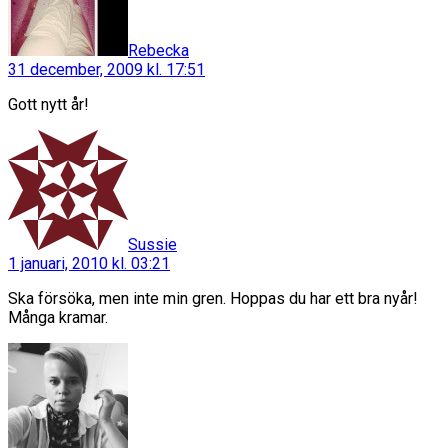
Rebecka
31 december, 2009 kl. 17:51
Gott nytt år!
säger:
Sussie
1 januari, 2010 kl. 03:21
Ska försöka, men inte min gren. Hoppas du har ett bra nyår!
Många kramar.
säger: