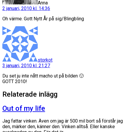
Anna
2 januari, 2010 kl. 14:36
Oh värme. Gott Nytt År på sig/Blingbling
säger:
storkot
3 januari, 2010 kl. 21:27
Du set ju inte nått macho ut på bilden 🙂
GOTT 2010!
Relaterade inlägg
Out of my life
Jag fattar vinken. Även om jag är 500 mil bort så förstår jag
den, märker den, känner den. Vinken alltså. Eller kanske