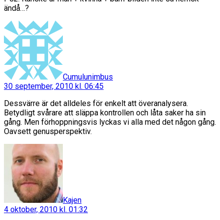
ändå…?
säger:
Cumulunimbus
30 september, 2010 kl. 06:45
Dessvärre är det alldeles för enkelt att överanalysera.
Betydligt svårare att släppa kontrollen och låta saker ha sin
gång. Men förhoppningsvis lyckas vi alla med det någon gång.
Oavsett genusperspektiv.
säger:
Kajen
4 oktober, 2010 kl. 01:32