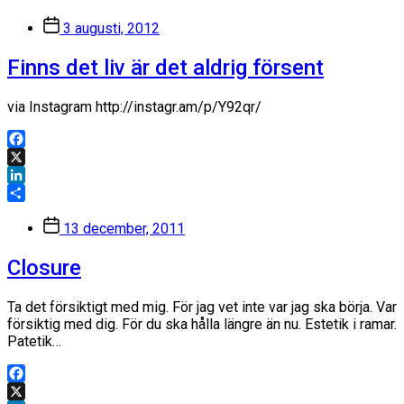
Inläggsdatum
3 augusti, 2012
Finns det liv är det aldrig försent
via Instagram http://instagr.am/p/Y92qr/
Facebook
X
LinkedIn
Dela
Inläggsdatum
13 december, 2011
Closure
Ta det försiktigt med mig. För jag vet inte var jag ska börja. Var
försiktig med dig. För du ska hålla längre än nu. Estetik i ramar.
Patetik…
Facebook