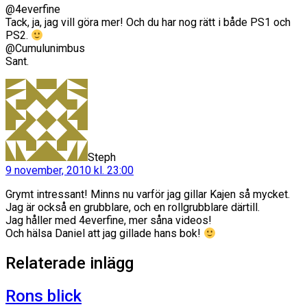
@4everfine
Tack, ja, jag vill göra mer! Och du har nog rätt i både PS1 och
PS2.
@Cumulunimbus
Sant.
säger:
Steph
9 november, 2010 kl. 23:00
Grymt intressant! Minns nu varför jag gillar Kajen så mycket.
Jag är också en grubblare, och en rollgrubblare därtill.
Jag håller med 4everfine, mer såna videos!
Och hälsa Daniel att jag gillade hans bok!
Relaterade inlägg
Rons blick