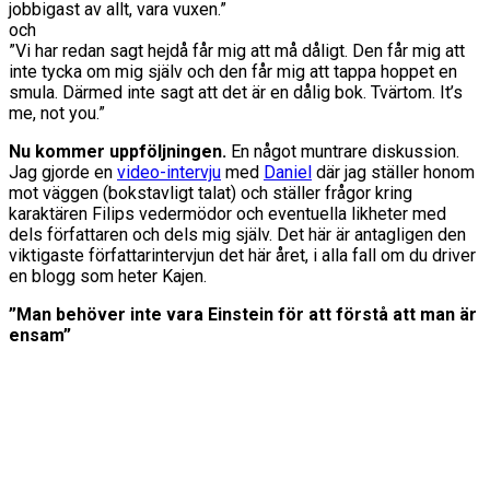
jobbigast av allt, vara vuxen.”
och
”Vi har redan sagt hejdå får mig att må dåligt. Den får mig att
inte tycka om mig själv och den får mig att tappa hoppet en
smula. Därmed inte sagt att det är en dålig bok. Tvärtom. It’s
me, not you.”
Nu kommer uppföljningen.
En något muntrare diskussion.
Jag gjorde en
video-intervju
med
Daniel
där jag ställer honom
mot väggen (bokstavligt talat) och ställer frågor kring
karaktären Filips vedermödor och eventuella likheter med
dels författaren och dels mig själv. Det här är antagligen den
viktigaste författarintervjun det här året, i alla fall om du driver
en blogg som heter Kajen.
”Man behöver inte vara Einstein för att förstå att man är
ensam”