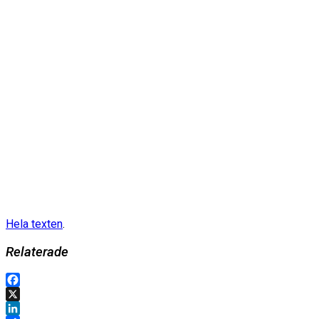
Hela texten
.
Relaterade
Facebook
X