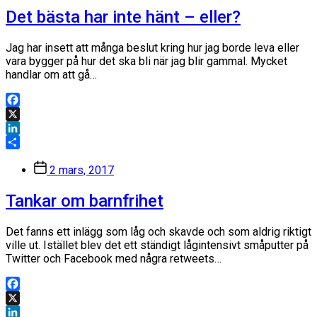
Det bästa har inte hänt – eller?
Jag har insett att många beslut kring hur jag borde leva eller
vara bygger på hur det ska bli när jag blir gammal. Mycket
handlar om att gå…
Facebook
X
LinkedIn
Dela
Inläggsdatum
2 mars, 2017
Tankar om barnfrihet
Det fanns ett inlägg som låg och skavde och som aldrig riktigt
ville ut. Istället blev det ett ständigt lågintensivt småputter på
Twitter och Facebook med några retweets…
Facebook
X