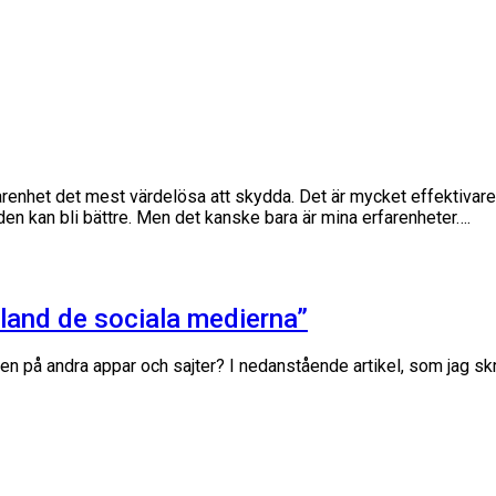
farenhet det mest värdelösa att skydda. Det är mycket effektivare 
en kan bli bättre. Men det kanske bara är mina erfarenheter….
bland de sociala medierna”
n på andra appar och sajter? I nedanstående artikel, som jag skri