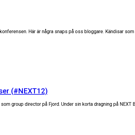
XT-konferensen. Här är några snaps på oss bloggare. Kändisar so
sser (#NEXT12)
en som group director på Fjord. Under sin korta dragning på NEXT