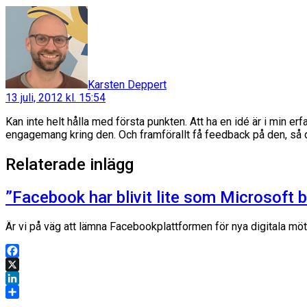
säger:
Karsten Deppert
13 juli, 2012 kl. 15:54
Kan inte helt hålla med första punkten. Att ha en idé är i min er
engagemang kring den. Och framförallt få feedback på den, så d
Relaterade inlägg
”Facebook har blivit lite som Microsoft 
Är vi på väg att lämna Facebookplattformen för nya digitala möte
Facebook
X
LinkedIn
Dela