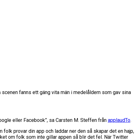
På scenen fanns ett gäng vita män i medelåldern som gav sina
Google eller Facebook”, sa Carsten M. Steffen från
applaudTo
.
folk provar din app och laddar ner den så skapar det en hajp,
t om folk som inte gillar appen så blir det fel. När Twitter