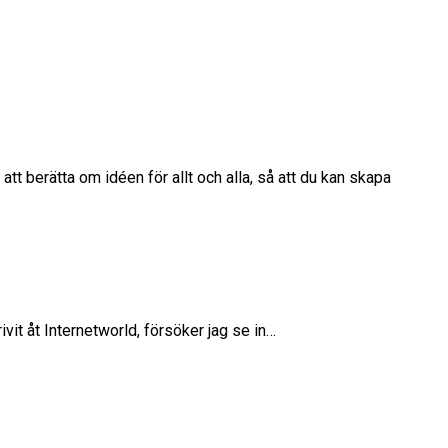
att berätta om idéen för allt och alla, så att du kan skapa
vit åt Internetworld, försöker jag se in…