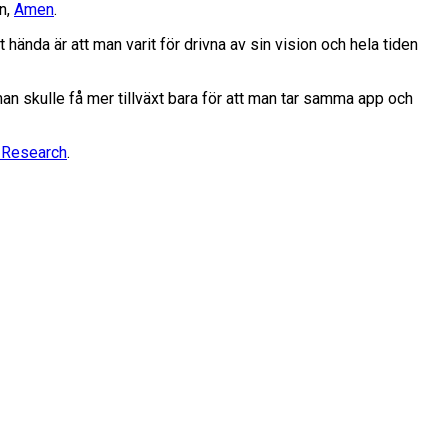
en,
Amen
.
 hända är att man varit för drivna av sin vision och hela tiden
 man skulle få mer tillväxt bara för att man tar samma app och
 Research
.