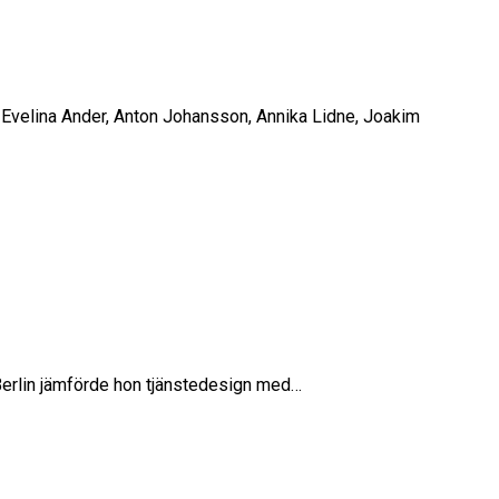
m Evelina Ander, Anton Johansson, Annika Lidne, Joakim
 Berlin jämförde hon tjänstedesign med…