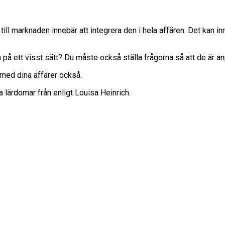
till marknaden innebär att integrera den i hela affären. Det kan i
a på ett visst sätt? Du måste också ställa frågorna så att de är 
med dina affärer också.
a lärdomar från enligt Louisa Heinrich.