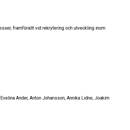
ser, framförallt vid rekrytering och utveckling inom
m Evelina Ander, Anton Johansson, Annika Lidne, Joakim