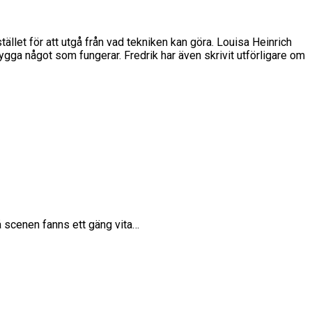
ället för att utgå från vad tekniken kan göra. Louisa Heinrich
ygga något som fungerar. Fredrik har även skrivit utförligare om
å scenen fanns ett gäng vita…