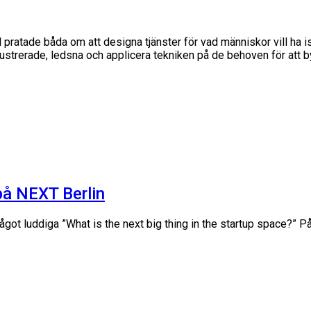
 pratade båda om att designa tjänster för vad människor vill ha ist
rustrerade, ledsna och applicera tekniken på de behoven för att b
på NEXT Berlin
ågot luddiga ”What is the next big thing in the startup space?” P