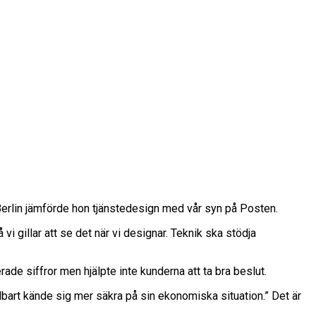
Berlin jämförde hon tjänstedesign med vår syn på Posten.
i gillar att se det när vi designar. Teknik ska stödja
ade siffror men hjälpte inte kunderna att ta bra beslut.
bart kände sig mer säkra på sin ekonomiska situation.” Det är