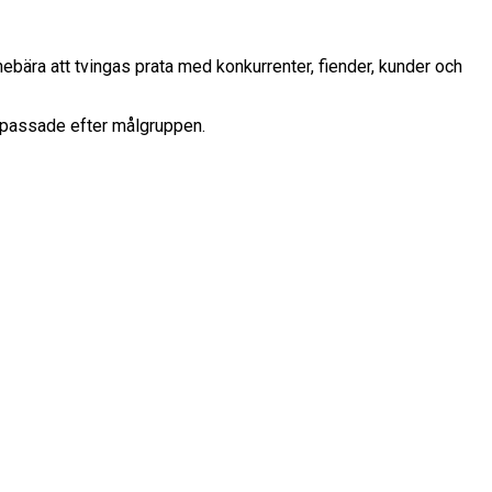
nnebära att tvingas prata med konkurrenter, fiender, kunder och
anpassade efter målgruppen.