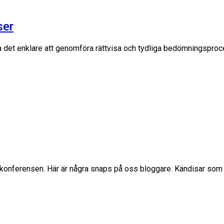
ser
det enklare att genomföra rättvisa och tydliga bedömningsproces
XT-konferensen. Här är några snaps på oss bloggare. Kändisar so