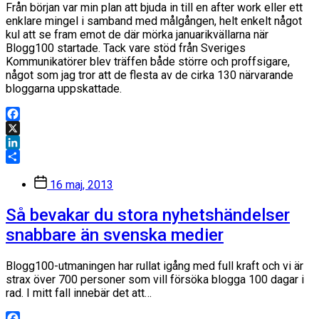
Från början var min plan att bjuda in till en after work eller ett
enklare mingel i samband med målgången, helt enkelt något
kul att se fram emot de där mörka januarikvällarna när
Blogg100 startade. Tack vare stöd från Sveriges
Kommunikatörer blev träffen både större och proffsigare,
något som jag tror att de flesta av de cirka 130 närvarande
bloggarna uppskattade.
Facebook
X
LinkedIn
Dela
Inläggsdatum
16 maj, 2013
Så bevakar du stora nyhetshändelser
snabbare än svenska medier
Blogg100-utmaningen har rullat igång med full kraft och vi är
strax över 700 personer som vill försöka blogga 100 dagar i
rad. I mitt fall innebär det att…