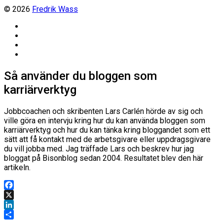
© 2026
Fredrik Wass
Linkedin
Threads
Instagram
Facebook
Så använder du bloggen som
karriärverktyg
Jobbcoachen och skribenten Lars Carlén hörde av sig och
ville göra en intervju kring hur du kan använda bloggen som
karriärverktyg och hur du kan tänka kring bloggandet som ett
sätt att få kontakt med de arbetsgivare eller uppdragsgivare
du vill jobba med. Jag träffade Lars och beskrev hur jag
bloggat på Bisonblog sedan 2004. Resultatet blev den här
artikeln.
Facebook
X
LinkedIn