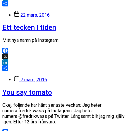
LinkedIn
Dela
Inläggsdatum
22 mars, 2016
Ett tecken i tiden
Mitt nya namn på Instagram.
Facebook
X
LinkedIn
Dela
Inläggsdatum
7 mars, 2016
You say tomato
Okej, följande har hänt senaste veckan: Jag heter
numera fredrik.wass på Instagram. Jag heter
numera @fredrikwass på Twitter. Långsamt blir jag mig själv
igen. Efter 12 års frånvaro.